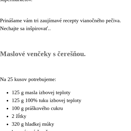
Prinášame vám tri zaujímavé recepty vianočného pečiva.
Nechajte sa inšpirovať..
Maslové venčeky s čerešňou.
Na 25 kusov potrebujeme:
125 g masla izbovej teploty
125 g 100% tuku izbovej teploty
100 g práškového cukru
2 žĺtky
320 g hladkej múky