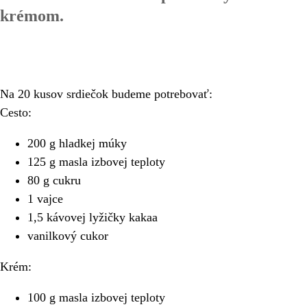
krémom.
Na 20 kusov srdiečok budeme potrebovať:
Cesto:
200 g hladkej múky
125 g masla izbovej teploty
80 g cukru
1 vajce
1,5 kávovej lyžičky kakaa
vanilkový cukor
Krém:
100 g masla izbovej teploty