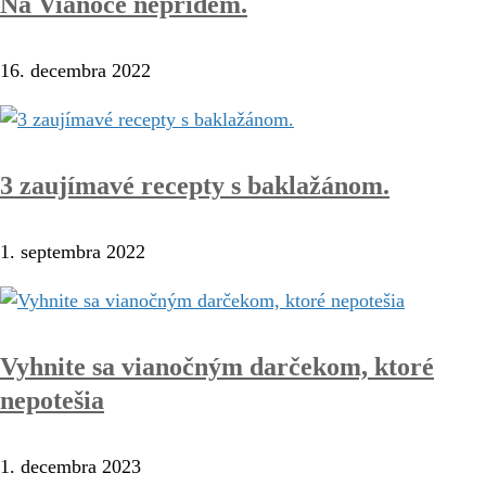
Na Vianoce neprídem.
16. decembra 2022
3 zaujímavé recepty s baklažánom.
1. septembra 2022
Vyhnite sa vianočným darčekom, ktoré
nepotešia
1. decembra 2023