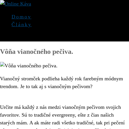
Domov
Články
Vyberte položku Stránka
Vôňa vianočného pečiva.
Vianočný stromček podlieha každý rok farebným módnym
trendom. Je to tak aj s vianočným pečivom?
Určite má každý z nás medzi vianočným pečivom svojich
favoritov. Sú to tradičné evergreeny, ešte z čias našich
starých mám. A ak máte radi všetko tradičné, tak pri pečení