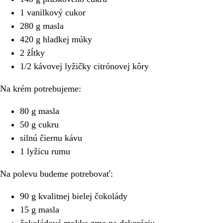
1 vanilkový cukor
280 g masla
420 g hladkej múky
2 žĺtky
1/2 kávovej lyžičky citrónovej kôry
Na krém potrebujeme:
80 g masla
50 g cukru
silnú čiernu kávu
1 lyžicu rumu
Na polevu budeme potrebovať:
90 g kvalitnej bielej čokolády
15 g masla